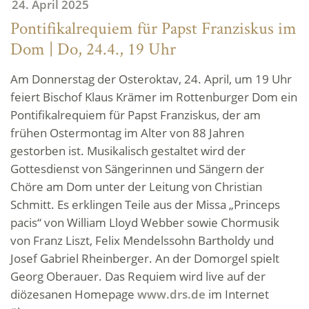
24. April 2025
Pontifikalrequiem für Papst Franziskus im
Dom | Do, 24.4., 19 Uhr
Am Donnerstag der Osteroktav, 24. April, um 19 Uhr
feiert Bischof Klaus Krämer im Rottenburger Dom ein
Pontifikalrequiem für Papst Franziskus, der am
frühen Ostermontag im Alter von 88 Jahren
gestorben ist. Musikalisch gestaltet wird der
Gottesdienst von Sängerinnen und Sängern der
Chöre am Dom unter der Leitung von Christian
Schmitt. Es erklingen Teile aus der Missa „Princeps
pacis“ von William Lloyd Webber sowie Chormusik
von Franz Liszt, Felix Mendelssohn Bartholdy und
Josef Gabriel Rheinberger. An der Domorgel spielt
Georg Oberauer. Das Requiem wird live auf der
diözesanen Homepage
www.drs.de
im Internet