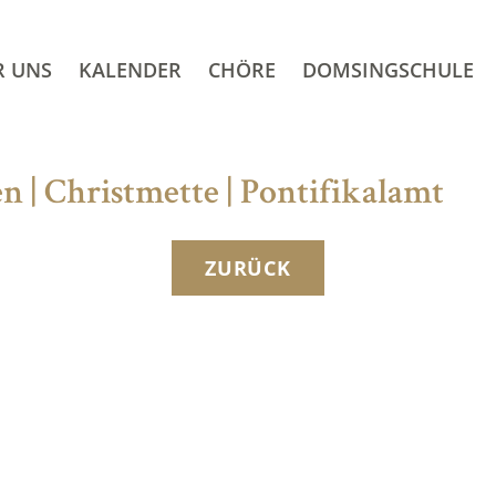
R UNS
KALENDER
CHÖRE
DOMSINGSCHULE
 | Christmette | Pontifikalamt
ZURÜCK