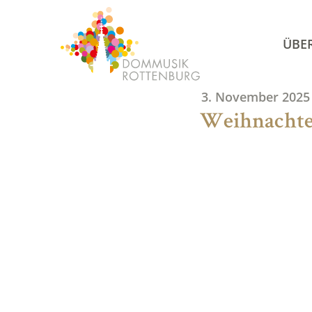
Skip
to
ÜBE
content
3. November 2025
Weihnachten