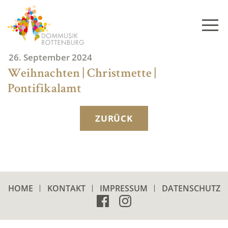
Skip
to
content
26. September 2024
Weihnachten | Christmette |
Pontifikalamt
ZURÜCK
HOME
KONTAKT
IMPRESSUM
DATENSCHUTZ