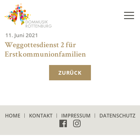
Skip
to
content
11. Juni 2021
Weggottesdienst 2 für
Erstkommunionfamilien
ZURÜCK
HOME
KONTAKT
IMPRESSUM
DATENSCHUTZ