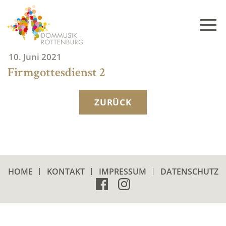
Skip
to
content
10. Juni 2021
Firmgottesdienst 2
ZURÜCK
HOME
KONTAKT
IMPRESSUM
DATENSCHUTZ