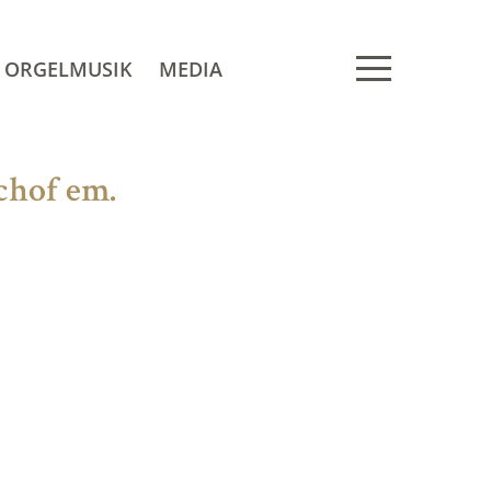
ORGELMUSIK
MEDIA
chof em.