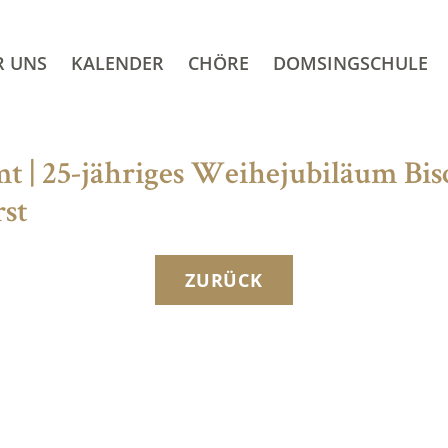
R UNS
KALENDER
CHÖRE
DOMSINGSCHULE
mt | 25-jähriges Weihejubiläum Bis
st
ZURÜCK