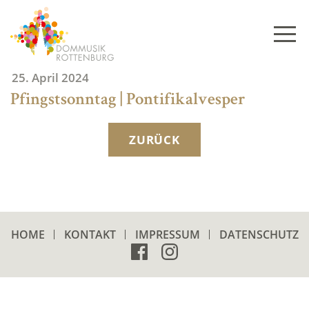
Skip
to
content
25. April 2024
Pfingstsonntag | Pontifikalvesper
ZURÜCK
HOME
KONTAKT
IMPRESSUM
DATENSCHUTZ