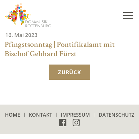
Skip
to
content
16. Mai 2023
Pfingstsonntag | Pontifikalamt mit
Bischof Gebhard Fürst
ZURÜCK
HOME
KONTAKT
IMPRESSUM
DATENSCHUTZ