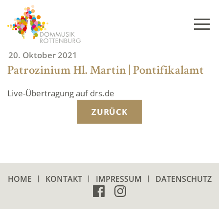
Skip
to
content
20. Oktober 2021
Patrozinium Hl. Martin | Pontifikalamt
Live-Übertragung auf drs.de
ZURÜCK
HOME
KONTAKT
IMPRESSUM
DATENSCHUTZ