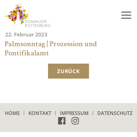
Skip
to
content
22. Februar 2023
Palmsonntag | Prozession und
Pontifikalamt
ZURÜCK
HOME
KONTAKT
IMPRESSUM
DATENSCHUTZ