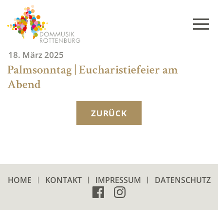
Skip
to
content
18. März 2025
Palmsonntag | Eucharistiefeier am
Abend
ZURÜCK
HOME
KONTAKT
IMPRESSUM
DATENSCHUTZ