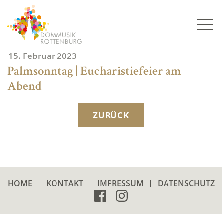
Skip
to
content
15. Februar 2023
Palmsonntag | Eucharistiefeier am
Abend
ZURÜCK
HOME
KONTAKT
IMPRESSUM
DATENSCHUTZ