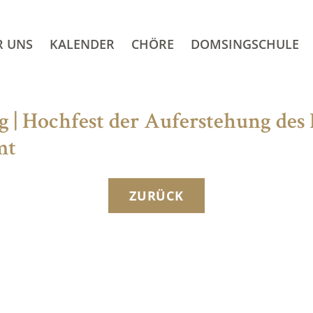
R UNS
KALENDER
CHÖRE
DOMSINGSCHULE
 | Hochfest der Auferstehung des 
mt
ZURÜCK