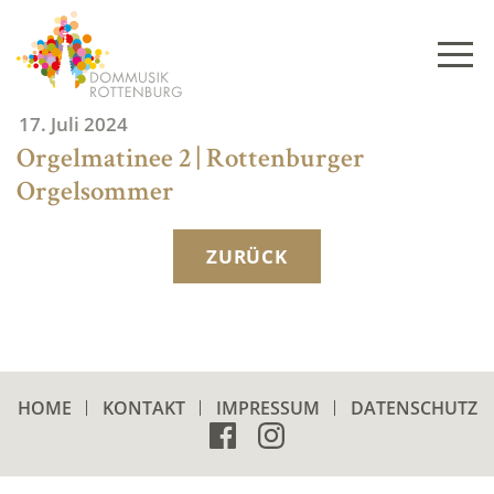
Skip
to
content
17. Juli 2024
Orgelmatinee 2 | Rottenburger
Orgelsommer
ZURÜCK
HOME
KONTAKT
IMPRESSUM
DATENSCHUTZ