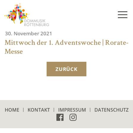
Skip
to
content
30. November 2021
Mittwoch der 1. Adventswoche | Rorate-
Messe
ZURÜCK
HOME
KONTAKT
IMPRESSUM
DATENSCHUTZ