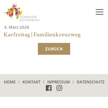
Skip
to
content
4. März 2026
Karfreitag | Familienkreuzweg
ZURÜCK
HOME
KONTAKT
IMPRESSUM
DATENSCHUTZ