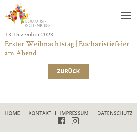
Skip
to
content
13. Dezember 2023
Erster Weihnachtstag | Eucharistiefeier
am Abend
ZURÜCK
HOME
KONTAKT
IMPRESSUM
DATENSCHUTZ