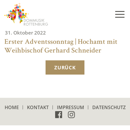
Skip
to
content
31. Oktober 2022
Erster Adventssonntag | Hochamt mit
Weihbischof Gerhard Schneider
ZURÜCK
HOME
KONTAKT
IMPRESSUM
DATENSCHUTZ