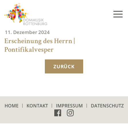
Skip
to
content
11. Dezember 2024
Erscheinung des Herrn |
Pontifikalvesper
ZURÜCK
HOME
KONTAKT
IMPRESSUM
DATENSCHUTZ