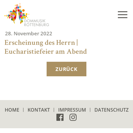
Skip
to
content
28. November 2022
Erscheinung des Herrn |
Eucharistiefeier am Abend
ZURÜCK
HOME
KONTAKT
IMPRESSUM
DATENSCHUTZ