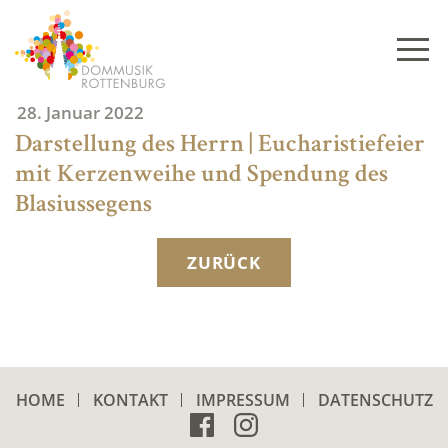
Skip
to
content
28. Januar 2022
Darstellung des Herrn | Eucharistiefeier
mit Kerzenweihe und Spendung des
Blasiussegens
ZURÜCK
HOME
KONTAKT
IMPRESSUM
DATENSCHUTZ