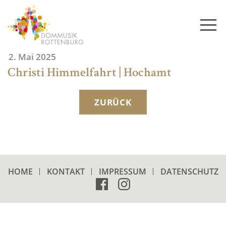
Skip
to
content
2. Mai 2025
Christi Himmelfahrt | Hochamt
ZURÜCK
HOME
KONTAKT
IMPRESSUM
DATENSCHUTZ