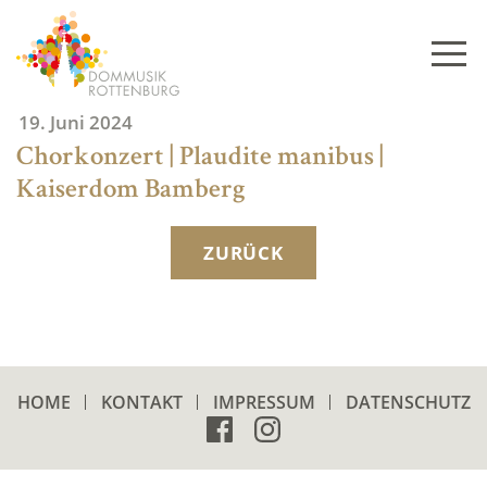
Skip
to
content
19. Juni 2024
Chorkonzert | Plaudite manibus |
Kaiserdom Bamberg
ZURÜCK
HOME
KONTAKT
IMPRESSUM
DATENSCHUTZ