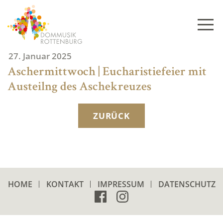
Skip
to
content
27. Januar 2025
Aschermittwoch | Eucharistiefeier mit
Austeilng des Aschekreuzes
ZURÜCK
HOME
KONTAKT
IMPRESSUM
DATENSCHUTZ