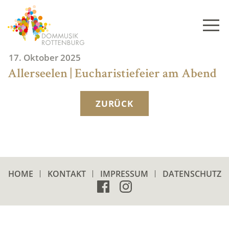
Skip
to
content
17. Oktober 2025
Allerseelen | Eucharistiefeier am Abend
ZURÜCK
HOME
KONTAKT
IMPRESSUM
DATENSCHUTZ