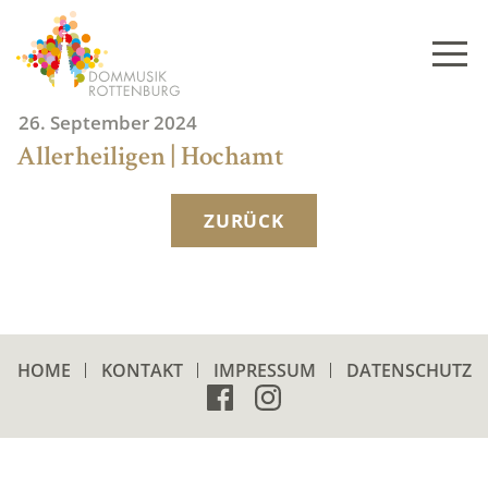
Skip
to
content
26. September 2024
Allerheiligen | Hochamt
ZURÜCK
HOME
KONTAKT
IMPRESSUM
DATENSCHUTZ