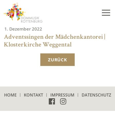
Skip
to
content
1. Dezember 2022
Adventssingen der Mädchenkantorei |
Klosterkirche Weggental
ZURÜCK
HOME
KONTAKT
IMPRESSUM
DATENSCHUTZ