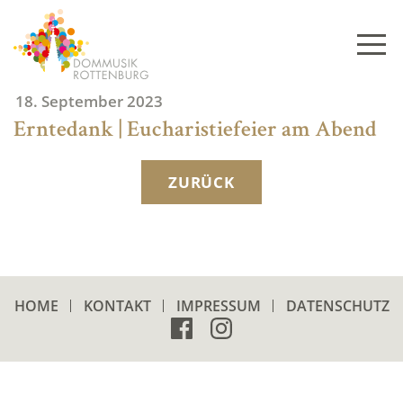
Skip
to
content
18. September 2023
Erntedank | Eucharistiefeier am Abend
ZURÜCK
HOME
KONTAKT
IMPRESSUM
DATENSCHUTZ