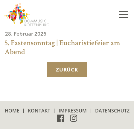
Skip
to
content
28. Februar 2026
5. Fastensonntag | Eucharistiefeier am
Abend
ZURÜCK
HOME
KONTAKT
IMPRESSUM
DATENSCHUTZ