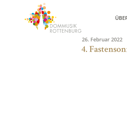
Skip
to
ÜBE
content
26. Februar 2022
4. Fastenso