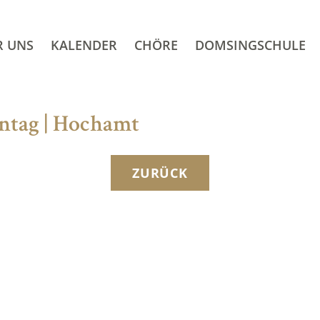
R UNS
KALENDER
CHÖRE
DOMSINGSCHULE
nntag | Hochamt
ZURÜCK