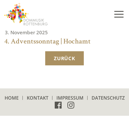
Skip
to
content
3. November 2025
4. Adventssonntag | Hochamt
ZURÜCK
HOME
KONTAKT
IMPRESSUM
DATENSCHUTZ