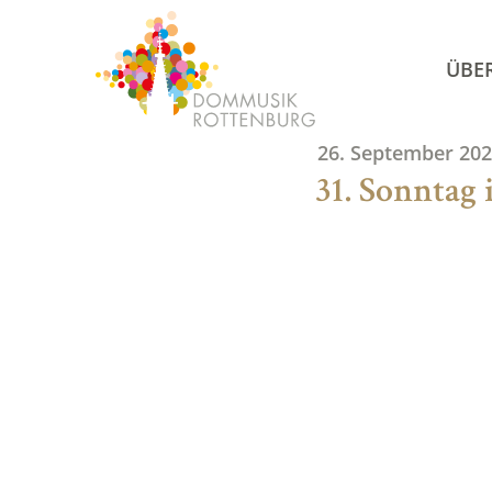
Skip
to
ÜBE
content
26. September 20
31. Sonntag