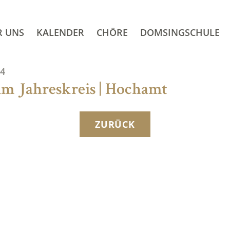
R UNS
KALENDER
CHÖRE
DOMSINGSCHULE
24
 im Jahreskreis | Hochamt
ZURÜCK