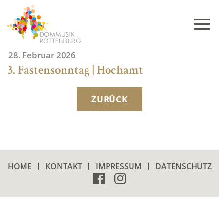
Skip
to
content
28. Februar 2026
3. Fastensonntag | Hochamt
ZURÜCK
HOME
KONTAKT
IMPRESSUM
DATENSCHUTZ