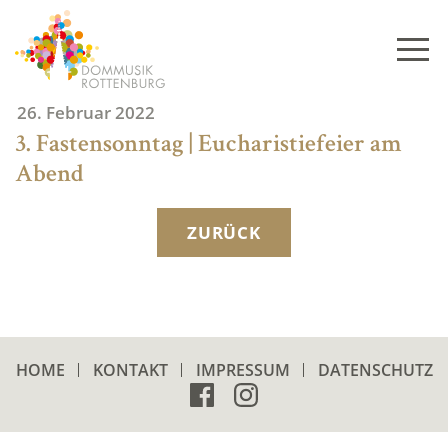
Skip
to
content
26. Februar 2022
3. Fastensonntag | Eucharistiefeier am
Abend
ZURÜCK
HOME
KONTAKT
IMPRESSUM
DATENSCHUTZ