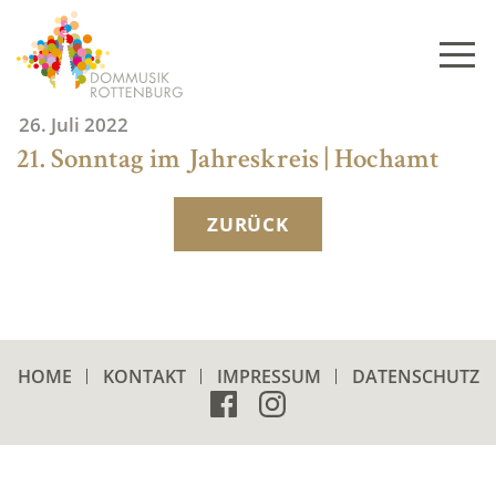
Skip
to
content
26. Juli 2022
21. Sonntag im Jahreskreis | Hochamt
ZURÜCK
HOME
KONTAKT
IMPRESSUM
DATENSCHUTZ