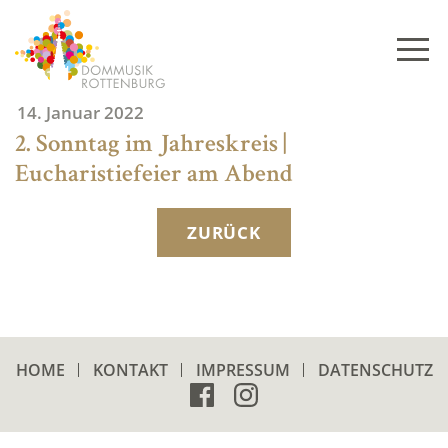
Skip
to
content
14. Januar 2022
2. Sonntag im Jahreskreis |
Eucharistiefeier am Abend
ZURÜCK
HOME
KONTAKT
IMPRESSUM
DATENSCHUTZ