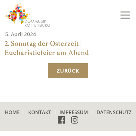
Skip
to
content
5. April 2024
2. Sonntag der Osterzeit |
Eucharistiefeier am Abend
ZURÜCK
HOME
KONTAKT
IMPRESSUM
DATENSCHUTZ