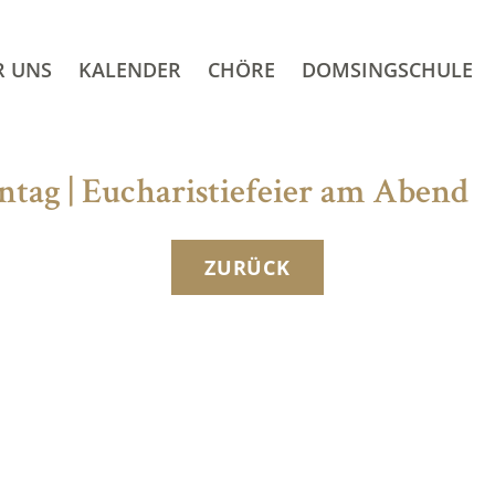
R UNS
KALENDER
CHÖRE
DOMSINGSCHULE
ntag | Eucharistiefeier am Abend
ZURÜCK