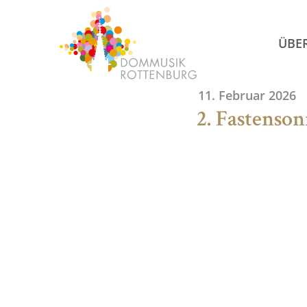
Skip
to
ÜBE
content
11. Februar 2026
2. Fastenson