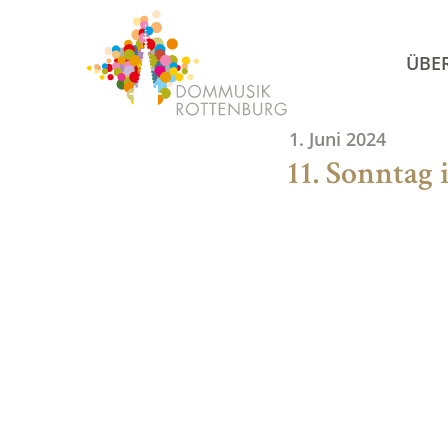
Skip
to
ÜBE
content
1. Juni 2024
11. Sonntag 