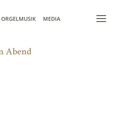
ORGELMUSIK
MEDIA
 am Abend