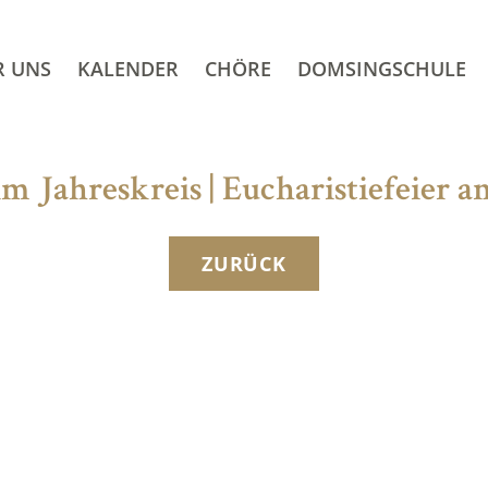
R UNS
KALENDER
CHÖRE
DOMSINGSCHULE
im Jahreskreis | Eucharistiefeier
ZURÜCK