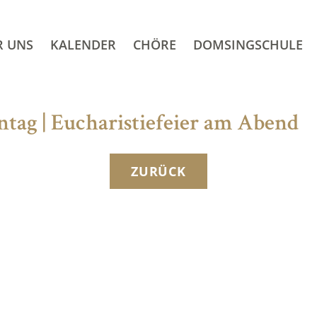
R UNS
KALENDER
CHÖRE
DOMSINGSCHULE
ntag | Eucharistiefeier am Abend
ZURÜCK