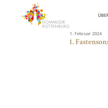
Skip
to
ÜBE
content
1. Februar 2024
1. Fastenson